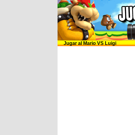
Jugar al Mario VS Luigi