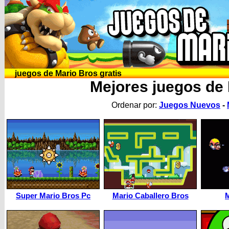
juegos de Mario Bros gratis
Mejores juegos de
Ordenar por:
Juegos Nuevos
-
Super Mario Bros Pc
Mario Caballero Bros
M