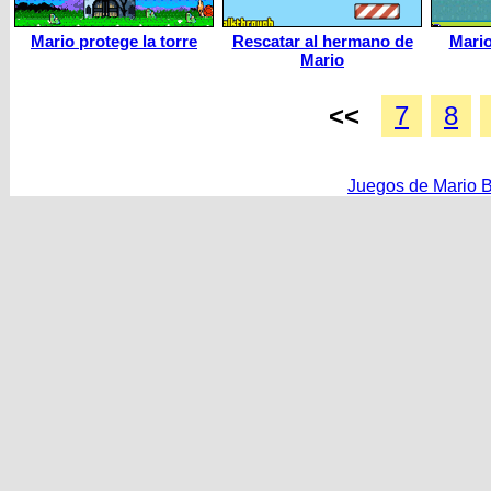
Mario protege la torre
Rescatar al hermano de
Mario
Mario
<<
7
8
Juegos de Mario 